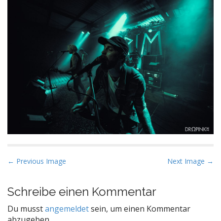
P
← Previous Image
Next Image →
o
s
Schreibe einen Kommentar
t
Du musst
angemeldet
sein, um einen Kommentar
n
abzugeben.