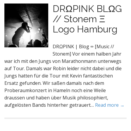
DRΩPINK BLΩG
// Stonem Ξ
Logo Hamburg
DRΩPINK | Blog ∞ [Music //
Stonem] Vor einem halben Jahr
war ich mit den Jungs von Marathonmann unterwegs
auf Tour. Damals war Robin leider nicht dabei und die
Jungs hatten für die Tour mit Kevin fantastischen
Ersatz gefunden. Wir saßen damals nach dem
Proberaumkonzert in Hameln noch eine Weile
draussen und haben über Musik philosophiert,
aufgelösten Bands hinterher getrauert…
Read more →