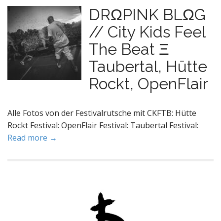
DRΩPINK BLΩG
// City Kids Feel
The Beat Ξ
Taubertal, Hütte
Rockt, OpenFlair
Alle Fotos von der Festivalrutsche mit CKFTB: Hütte
Rockt Festival: OpenFlair Festival: Taubertal Festival:
Read more →