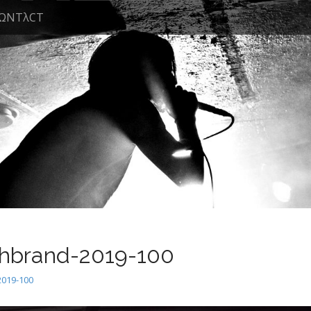
ΩNTλCT
hbrand-2019-100
019-100