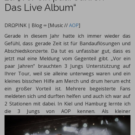
Das Live Album“
DRΩPINK | Blog ∞ [Music //
AOP
]
Gerade in diesem Jahr hatte ich immer wieder das
Gefühl, dass gerade Zeit ist für Bandauflösungen und
Abschiedskonzerte. Da tut es unfassbar gut, dass es
jetzt mal eine Meldung vom Gegenteil gibt. „Vor ein
paar Jahren“ brauchten 3 Jungs Unterstützung auf
Ihrer Tour, weil sie alleine unterwegs waren und ein
kleines bisschen Hilfe am Merch und drum herum echt
ein großer Vorteil ist. Mehrere begeisterte Fans
meldeten sich und durften helfen und auch ich war auf
2 Stationen mit dabei. In Kiel und Hamburg lernte ich
die 3 Jungs von AOP kennen.
Als kleiner