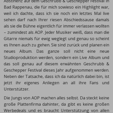
Abstinenz auf dem Geschrubb & Geschepper Festival in
Bad Rappenau, die für mich sowieso ein Highlight war,
weil ich dachte, dass ich sie noch ein letztes Mal live
sehen darf nach Ihrer riesen Abschiedssause damals
als sie die Bühne eigentlich für immer verlassen wollten
– zumindest als AOP. Jeder Musiker weiß, dass man die
Gitarre niemals für ewig weglegt und genau so scheint
es Ihnen auch zu gehen. Sie sind zurück und planen ein
neues Album. Das ganze soll nicht eine neue
Studioproduktion werden, sondern ein Live Album und
das soll genau auf diesem erwähnten Geschrubb &
Geschepper Festival dieses Jahr aufgenommen werden.
Neben der Tatsache, dass ich da natürlich dabei bin, ist
jetzt ihr eigenes Anliegen an all ihre Fans und
Unterstützer.
Die Jungs von AOP machen alles selbst. Da steckt keine
große Plattenfirma dahinter, da gibt es keine großen
Werbedeals und es braucht Unterstützung von allen