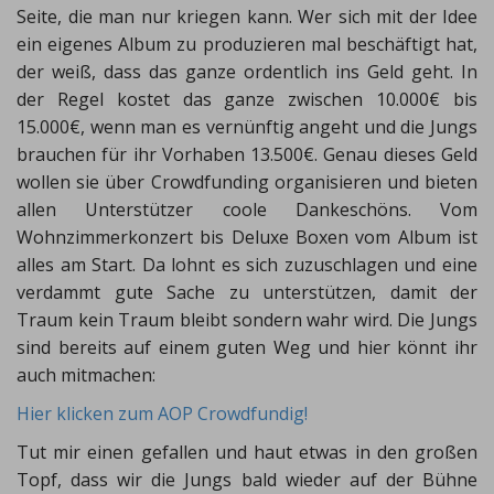
Seite, die man nur kriegen kann. Wer sich mit der Idee
ein eigenes Album zu produzieren mal beschäftigt hat,
der weiß, dass das ganze ordentlich ins Geld geht. In
der Regel kostet das ganze zwischen 10.000€ bis
15.000€, wenn man es vernünftig angeht und die Jungs
brauchen für ihr Vorhaben 13.500€. Genau dieses Geld
wollen sie über Crowdfunding organisieren und bieten
allen Unterstützer coole Dankeschöns. Vom
Wohnzimmerkonzert bis Deluxe Boxen vom Album ist
alles am Start. Da lohnt es sich zuzuschlagen und eine
verdammt gute Sache zu unterstützen, damit der
Traum kein Traum bleibt sondern wahr wird. Die Jungs
sind bereits auf einem guten Weg und hier könnt ihr
auch mitmachen:
Hier klicken zum AOP Crowdfundig!
Tut mir einen gefallen und haut etwas in den großen
Topf, dass wir die Jungs bald wieder auf der Bühne