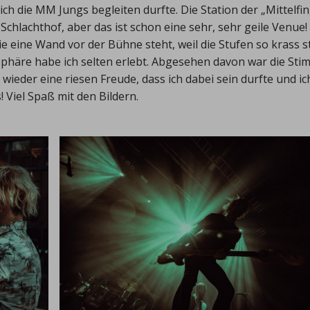
ch die MM Jungs begleiten durfte. Die Station der „Mittelfin
chlachthof, aber das ist schon eine sehr, sehr geile Venue!
eine Wand vor der Bühne steht, weil die Stufen so krass st
phäre habe ich selten erlebt. Abgesehen davon war die St
wieder eine riesen Freude, dass ich dabei sein durfte und ic
Viel Spaß mit den Bildern.