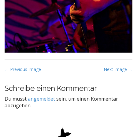
P
← Previous Image
Next Image →
o
s
Schreibe einen Kommentar
t
Du musst
angemeldet
sein, um einen Kommentar
n
abzugeben.
a
v
i
g