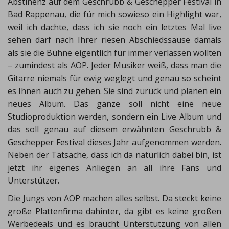
Abstinenz auf dem Geschrubb & Geschepper Festival in
Bad Rappenau, die für mich sowieso ein Highlight war,
weil ich dachte, dass ich sie noch ein letztes Mal live
sehen darf nach Ihrer riesen Abschiedssause damals
als sie die Bühne eigentlich für immer verlassen wollten
– zumindest als AOP. Jeder Musiker weiß, dass man die
Gitarre niemals für ewig weglegt und genau so scheint
es Ihnen auch zu gehen. Sie sind zurück und planen ein
neues Album. Das ganze soll nicht eine neue
Studioproduktion werden, sondern ein Live Album und
das soll genau auf diesem erwähnten Geschrubb &
Geschepper Festival dieses Jahr aufgenommen werden.
Neben der Tatsache, dass ich da natürlich dabei bin, ist
jetzt ihr eigenes Anliegen an all ihre Fans und
Unterstützer.
Die Jungs von AOP machen alles selbst. Da steckt keine
große Plattenfirma dahinter, da gibt es keine großen
Werbedeals und es braucht Unterstützung von allen