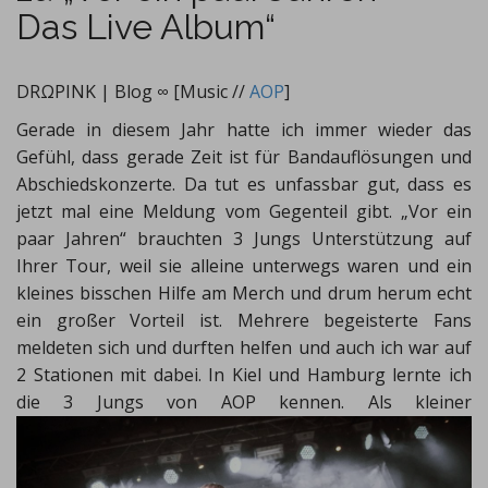
Das Live Album“
DRΩPINK | Blog ∞ [Music //
AOP
]
Gerade in diesem Jahr hatte ich immer wieder das
Gefühl, dass gerade Zeit ist für Bandauflösungen und
Abschiedskonzerte. Da tut es unfassbar gut, dass es
jetzt mal eine Meldung vom Gegenteil gibt. „Vor ein
paar Jahren“ brauchten 3 Jungs Unterstützung auf
Ihrer Tour, weil sie alleine unterwegs waren und ein
kleines bisschen Hilfe am Merch und drum herum echt
ein großer Vorteil ist. Mehrere begeisterte Fans
meldeten sich und durften helfen und auch ich war auf
2 Stationen mit dabei. In Kiel und Hamburg lernte ich
die 3 Jungs von AOP kennen.
Als kleiner