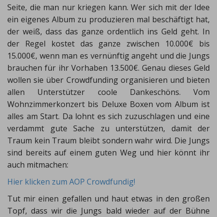
Seite, die man nur kriegen kann. Wer sich mit der Idee
ein eigenes Album zu produzieren mal beschäftigt hat,
der weiß, dass das ganze ordentlich ins Geld geht. In
der Regel kostet das ganze zwischen 10.000€ bis
15.000€, wenn man es vernünftig angeht und die Jungs
brauchen für ihr Vorhaben 13.500€. Genau dieses Geld
wollen sie über Crowdfunding organisieren und bieten
allen Unterstützer coole Dankeschöns. Vom
Wohnzimmerkonzert bis Deluxe Boxen vom Album ist
alles am Start. Da lohnt es sich zuzuschlagen und eine
verdammt gute Sache zu unterstützen, damit der
Traum kein Traum bleibt sondern wahr wird. Die Jungs
sind bereits auf einem guten Weg und hier könnt ihr
auch mitmachen:
Hier klicken zum AOP Crowdfundig!
Tut mir einen gefallen und haut etwas in den großen
Topf, dass wir die Jungs bald wieder auf der Bühne