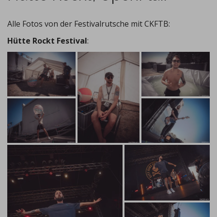
Alle Fotos von der Festivalrutsche mit CKFTB:
Hütte Rockt Festival
: