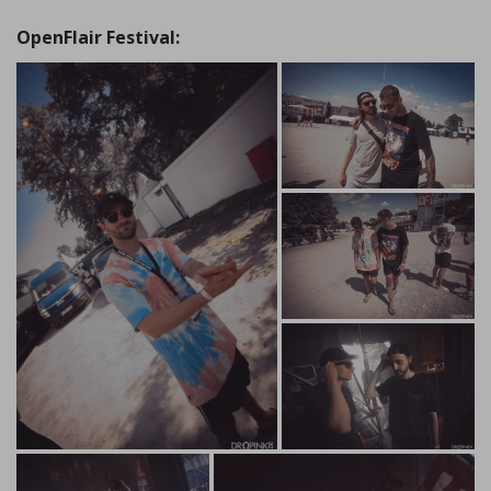
OpenFlair Festival: